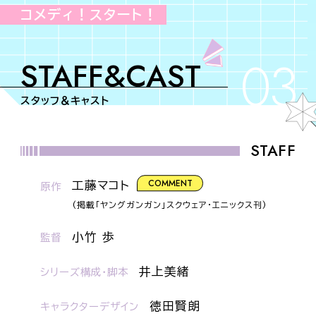
コメディ！スタート！
03
STAFF&CAST
スタッフ＆キャスト
STAFF
COMMENT
工藤マコト
原作
(掲載「ヤングガンガン」スクウェア・エニックス刊)
小竹 歩
監督
井上美緒
シリーズ構成・脚本
徳田賢朗
キャラクターデザイン