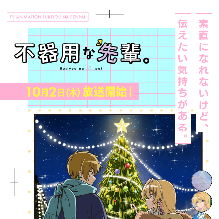
TOP
NEWS
ON AIR
INTRODUCTION
STORY
CHARACTER