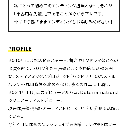
私にとって初めてのエンディング担当となり、それが
『不器用な先輩。』であることが心から幸せです。
作品の余韻のままエンディングもお楽しみください！
PROFILE
2010年に芸能活動をスタート。舞台やTVドラマなどへの
出演を経て、2017年から声優として本格的に活動を開
始。メディアミックスプロジェクト「バンドリ！」のパステル
パレット・丸山彩役を務めるなど、多くの作品に出演し、
2024年11月にはデビューアルバム『Determination』
でソロアーティストデビュー。
現在は声優・俳優・アーティストとして、幅広い分野で活躍し
ている。
今年4月には初のワンマンライブを開催し、チケットはソー