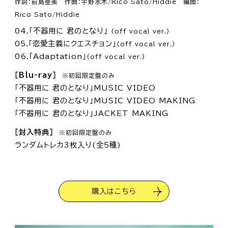
作詞：前島亜美 作曲：宇野水木/Rico Sato/Hiddie 編曲：
Rico Sato/Hiddie
04.「不器用に 君のとなり」
(off vocal ver.)
05.「恋愛主義にクエスチョン」
(off vocal ver.)
06.「Adaptation」
(off vocal ver.)
［Blu-ray］
※初回限定盤のみ
「不器用に 君のとなり」MUSIC VIDEO
「不器用に 君のとなり」MUSIC VIDEO MAKING
「不器用に 君のとなり」JACKET MAKING
［封入特典］
※初回限定盤のみ
ランダムトレカ3枚入り(全5種)
購入はこちら