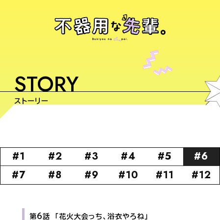
TOP
STORY
NEWS
ストーリー
ON AIR
INTRODUCTION
#1
#2
#3
#4
#5
#6
#7
#8
#9
#10
#11
#12
STORY
CHARACTER
第6話
「花火大会っち、浴衣やろね」