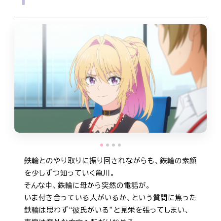
STAFF&CAST
MUSIC
Blu-ray
MOVIE
BOOKS
鉄輪とのやり取りに振り回されながらも、鉄輪の素顔
を少しずつ知っていく亀川。
そんな中、鉄輪に母から突然の電話が。
いま付き合っている人がいるか、という質問に焦った
鉄輪は思わず“彼氏がいる”と見栄を張ってしまい、