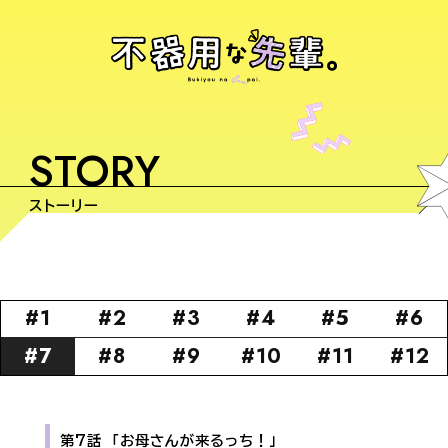
TOP
STORY
NEWS
ストーリー
ON AIR
INTRODUCTION
#1
#2
#3
#4
#5
#6
#7
#8
#9
#10
#11
#12
STORY
CHARACTER
第7話
「お母さんが来るっち！」